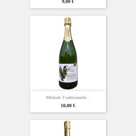
Prix
9,00 €
Méthode Traditionnelle...
Prix
10,00 €