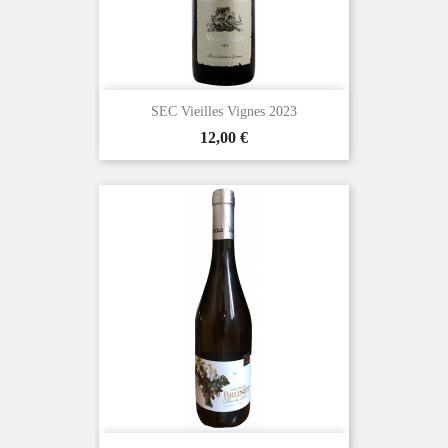
SEC Vieilles Vignes 2023
Prix
12,00 €