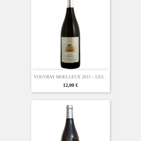
VOUVRAY MOELLEUX 2015 – LES...
Prix
12,00 €