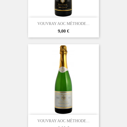
VOUVRAY AOC MÉTHODE...
Prix
9,00 €
VOUVRAY AOC MÉTHODE...