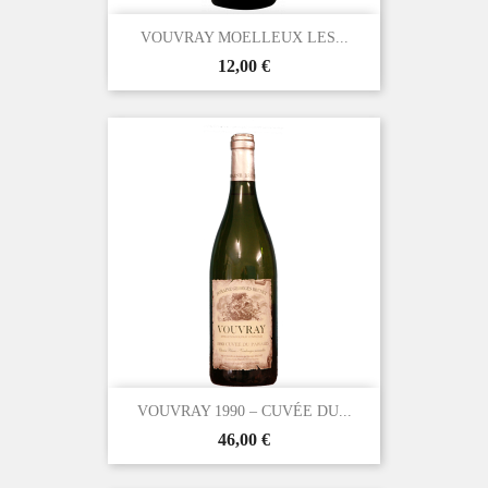
VOUVRAY MOELLEUX LES...
Prix
12,00 €
VOUVRAY 1990 – CUVÉE DU...
Prix
46,00 €