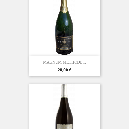
MAGNUM MÉTHODE...
Prix
20,00 €