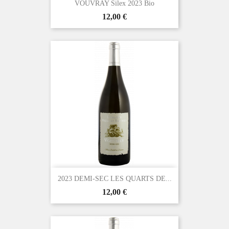
VOUVRAY Silex 2023 Bio
Prix
12,00 €
2023 DEMI-SEC LES QUARTS DE...
Prix
12,00 €