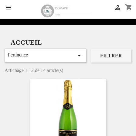
shopping_cart


ACCUEIL

Pertinence
FILTRER
Affichage 1-12 de 14 article(s)