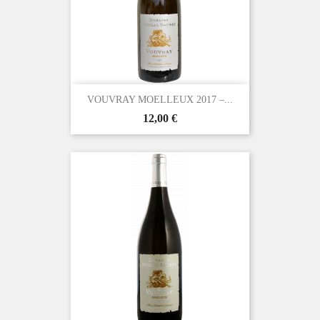
VOUVRAY MOELLEUX 2017 –...
Prix
12,00 €