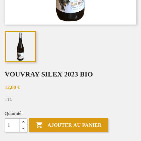
VOUVRAY SILEX 2023 BIO
12,00 €
TTC
Quantité

AJOUTER AU PANIER