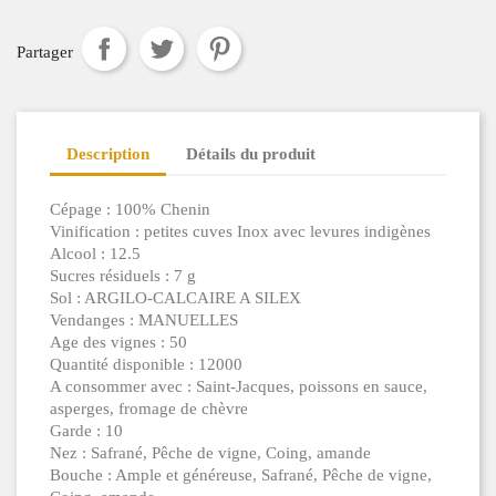
Partager
Description
Détails du produit
Cépage : 100% Chenin
Vinification : petites cuves Inox avec levures indigènes
Alcool : 12.5
Sucres résiduels : 7 g
Sol : ARGILO-CALCAIRE A SILEX
Vendanges : MANUELLES
Age des vignes : 50
Quantité disponible : 12000
A consommer avec : Saint-Jacques, poissons en sauce,
asperges, fromage de chèvre
Garde : 10
Nez : Safrané, Pêche de vigne, Coing, amande
Bouche : Ample et généreuse, Safrané, Pêche de vigne,