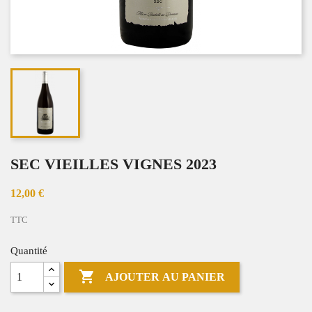
SEC VIEILLES VIGNES 2023
12,00 €
TTC
Quantité

AJOUTER AU PANIER